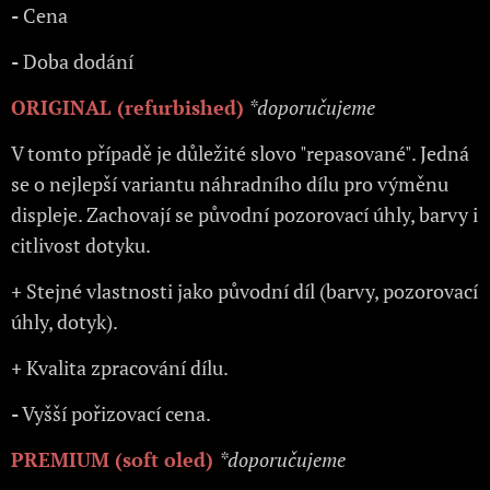
-
Cena
-
Doba dodání
ORIGINAL (refurbished)
*doporučujeme
V tomto případě je důležité slovo "repasované". Jedná
se o nejlepší variantu náhradního dílu pro výměnu
displeje. Zachovají se původní pozorovací úhly, barvy i
citlivost dotyku.
+
Stejné vlastnosti jako původní díl (barvy, pozorovací
úhly, dotyk).
+
Kvalita zpracování dílu.
-
Vyšší pořizovací cena.
PREMIUM (soft oled)
*doporučujeme