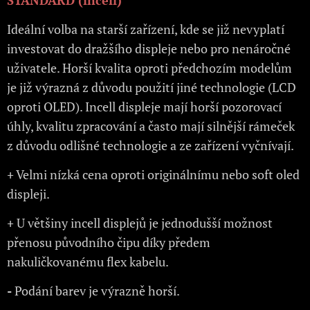
STANDARD (incell)
Ideální volba na starší zařízení, kde se již nevyplatí
investovat do dražšího displeje nebo pro nenáročné
uživatele. Horší kvalita oproti předchozím modelům
je již výrazná z důvodu použití jiné technologie (LCD
oproti OLED). Incell displeje mají horší pozorovací
úhly, kvalitu zpracování a často mají silnější rámeček
z důvodu odlišné technologie a ze zařízení vyčnívají.
+
Velmi nízká cena oproti originálnímu nebo soft oled
displeji.
+
U většiny incell displejů je jednodušší možnost
přenosu původního čipu díky předem
nakuličkovanému flex kabelu.
-
Podání barev je výrazně horší.