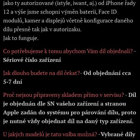
jako ty autorizované (istyle, iwant, aj.) od iPhone řady
12 a výše jsme schopni výměn baterií, Face ID
modulů, kamer a displejů včetně konfigurace daného
dílu přesně tak jak v autorizaku.
Jak to funguje.
Co potřebujeme k tomu abychom Vám díl objednali?
-
Sériové číslo zařízení
Jak dlouho budete na díl čekat?
-
Od objednání cca
5-7 dní
Proč nejsou připraveny skladem přímo v servisu?
-
Díl
je objednán dle SN vašeho zařízení a stranou
Apple zadán do systému pro párování dílu, proto
je nutné vždy objednat díl na daný typ zařízení.
U jakých modelů je tato volba možná?
-
Vybrané díly