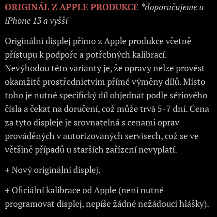
ORIGINÁL Z APPLE PRODUKCE
*doporučujeme u
iPhone 13 a vyšší
Originální displej přímo z Apple produkce včetně
přístupu k podpoře a potřebných kalibrací.
Nevýhodou této varianty je, že opravy nelze provést
okamžitě prostřednictvím přímé výměny dílů. Místo
toho je nutné specifický díl objednat podle sériového
čísla a čekat na doručení, což může trvá 5-7 dní. Cena
za tyto displeje je srovnatelná s cenami oprav
prováděných v autorizovaných servisech, což se ve
většině případů u starších zařízení nevyplatí.
+
Nový originální displej.
+
Oficiální kalibrace od Apple (není nutné
programovat displej, nepíše žádné nežádoucí hlášky).