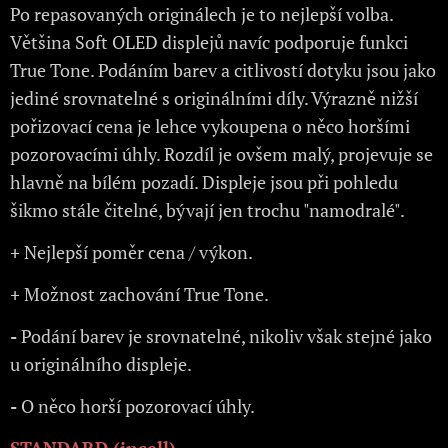
Po repasovaných originálech je to nejlepší volba.
Většina Soft OLED displejů navíc podporuje funkci
True Tone. Podáním barev a citlivostí dotyku jsou jako
jediné srovnatelné s originálními díly. Výrazně nižší
pořizovací cena je lehce vykoupena o něco horšími
pozorovacími úhly. Rozdíl je ovšem malý, projevuje se
hlavně na bílém pozadí. Displeje jsou při pohledu
šikmo stále čitelné, bývají jen trochu "namodralé".
+
Nejlepší poměr cena / výkon.
+
Možnost zachování True Tone.
-
Podání barev je srovnatelné, nikoliv však stejné jako
u originálního displeje.
-
O něco horší pozorovací úhly.