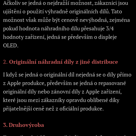
Ačkoliv se jedná o nejdražší možnost, zákazníci jsou
ujištěni o použití výhradně originálních dílů. Tato
možnost však může být cenově nevýhodná, zejména
pokud hodnota náhradního dílu přesahuje 3/4
hodnoty zařízení, jedná se především o displeje
OLED.
2.
Originální náhradní díly z jiné distribuce
I když se jedná o originální díl nejedná se o díly přímo
z Apple produkce, především se jedná o repasované
originální díly nebo zánovní díly z Apple zařízení,
které jsou mezi zákazníky opravdu oblíbené díky
přijatelnější ceně než z oficiální produkce.
3. Druhovýroba