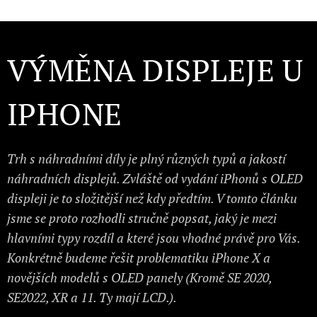
VÝMĚNA DISPLEJE U
IPHONE
Trh s náhradními díly je plný různých typů a jakostí
náhradních displejů. Zvláště od vydání iPhonů s OLED
displeji je to složitější než kdy předtím. V tomto článku
jsme se proto rozhodli stručně popsat, jaký je mezi
hlavními typy rozdíl a které jsou vhodné právě pro Vás.
Konkrétně budeme řešit problematiku iPhone X a
novějších modelů s OLED panely (Kromě SE 2020,
SE2022, XR a 11. Ty mají LCD.).