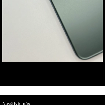
Navštivte nás